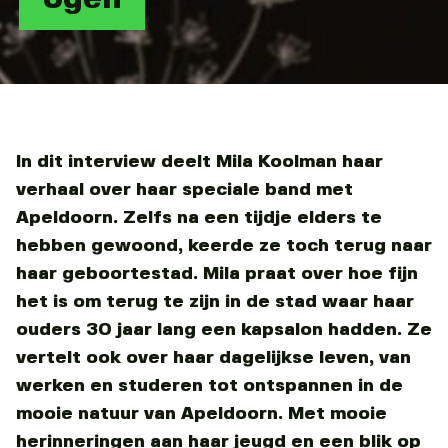
In dit interview deelt Mila Koolman haar
verhaal over haar speciale band met
Apeldoorn. Zelfs na een tijdje elders te
hebben gewoond, keerde ze toch terug naar
haar geboortestad.
Mila praat over hoe fijn
het is om terug te zijn in de stad waar haar
ouders 30 jaar lang een kapsalon hadden. Ze
vertelt ook over haar dagelijkse leven, van
werken en studeren tot ontspannen in de
mooie natuur van Apeldoorn. Met mooie
herinneringen aan haar jeugd en een blik op