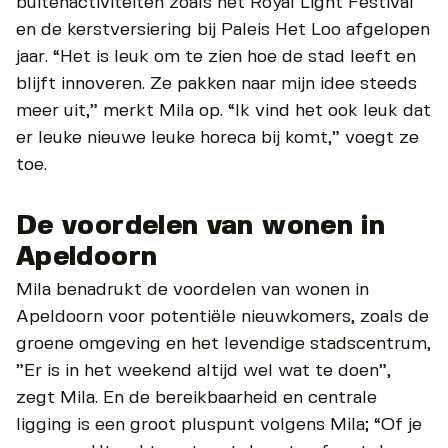
buitenactiviteiten zoals het Royal Light Festival
en de kerstversiering bij Paleis Het Loo afgelopen
jaar. “Het is leuk om te zien hoe de stad leeft en
blijft innoveren. Ze pakken naar mijn idee steeds
meer uit,” merkt Mila op. “Ik vind het ook leuk dat
er leuke nieuwe leuke horeca bij komt,” voegt ze
toe.
De voordelen van wonen in
Apeldoorn
Mila benadrukt de voordelen van wonen in
Apeldoorn voor potentiële nieuwkomers, zoals de
groene omgeving en het levendige stadscentrum,
”Er is in het weekend altijd wel wat te doen”,
zegt Mila. En de bereikbaarheid en centrale
ligging is een groot pluspunt volgens Mila; “Of je