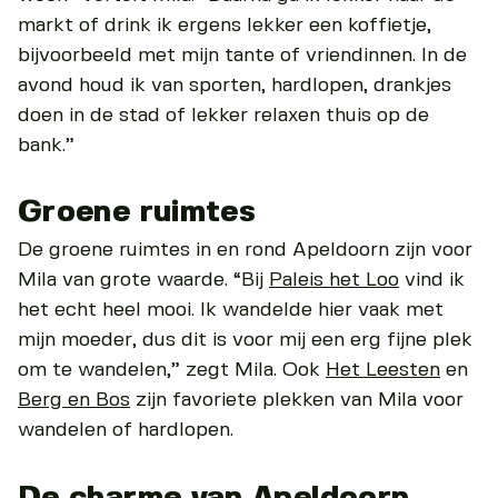
markt of drink ik ergens lekker een koffietje,
bijvoorbeeld met mijn tante of vriendinnen. In de
avond houd ik van sporten, hardlopen, drankjes
doen in de stad of lekker relaxen thuis op de
bank.”
Groene ruimtes
De groene ruimtes in en rond Apeldoorn zijn voor
Mila van grote waarde. “Bij
Paleis het Loo
vind ik
het echt heel mooi. Ik wandelde hier vaak met
mijn moeder, dus dit is voor mij een erg fijne plek
om te wandelen,” zegt Mila. Ook
Het Leesten
en
Berg en Bos
zijn favoriete plekken van Mila voor
wandelen of hardlopen.
De charme van Apeldoorn