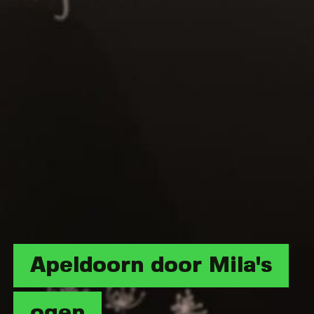
Apeldoorn door Mila's
ogen